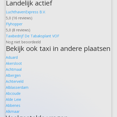
Landelijk actief
LuchthavenExpress B.V.
5,0 (16 reviews)
Flyhopper
5,0 (8 reviews)
Taxibedrijf De Tabaksplant VOF
Nog niet beoordeeld
Bekijk ook taxi in andere plaatsen
Aduard
Akersloot
Achtmaal
Albergen
Achterveld
Alblasserdam
Abcoude
Alde Leie
Abbenes
Alkmaar