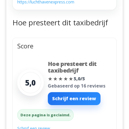
https://luchthavenexpress.com
Hoe presteert dit taxibedrijf
Score
Hoe presteert dit
taxibedrijf
★★★★★
5,0/5
5,0
Gebaseerd op 16 reviews
Schrijf een review
Deze pagina is geclaimd.
Schrijf een review