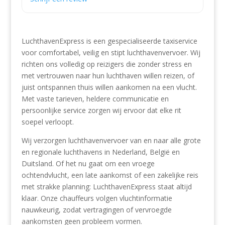
LuchthavenExpress is een gespecialiseerde taxiservice
voor comfortabel, veilig en stipt luchthavenvervoer. Wij
richten ons volledig op reizigers die zonder stress en
met vertrouwen naar hun luchthaven willen reizen, of
juist ontspannen thuis willen aankomen na een vlucht.
Met vaste tarieven, heldere communicatie en
persoonlijke service zorgen wij ervoor dat elke rit
soepel verloopt.
Wij verzorgen luchthavenvervoer van en naar alle grote
en regionale luchthavens in Nederland, België en
Duitsland. Of het nu gaat om een vroege
ochtendvlucht, een late aankomst of een zakelijke reis
met strakke planning: LuchthavenExpress staat altijd
klaar. Onze chauffeurs volgen vluchtinformatie
nauwkeurig, zodat vertragingen of vervroegde
aankomsten geen probleem vormen.