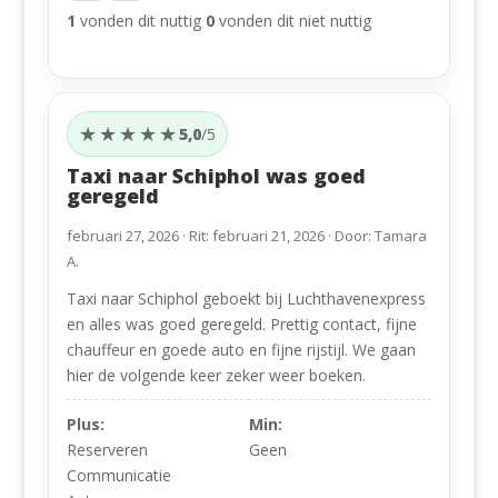
1
vonden dit nuttig
0
vonden dit niet nuttig
★★★★★
5,0
/5
Taxi naar Schiphol was goed
geregeld
februari 27, 2026
· Rit: februari 21, 2026 · Door: Tamara
A.
Taxi naar Schiphol geboekt bij Luchthavenexpress
en alles was goed geregeld. Prettig contact, fijne
chauffeur en goede auto en fijne rijstijl. We gaan
hier de volgende keer zeker weer boeken.
Plus:
Min:
Reserveren
Geen
Communicatie