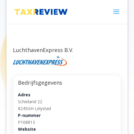
LuchthavenExpress B.V.
Bedrijfsgegevens
Adres
Schieland 22
8245GH Lelystad
P-nummer
P108813
Website