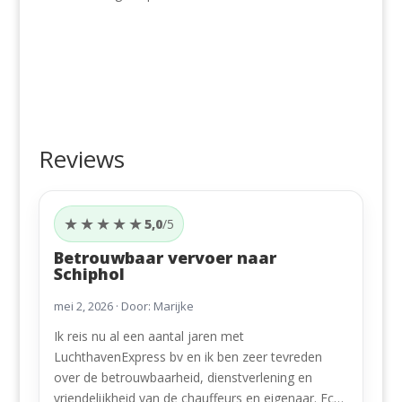
Reviews
★★★★★
5,0
/5
Betrouwbaar vervoer naar
Schiphol
mei 2, 2026
· Door: Marijke
Ik reis nu al een aantal jaren met
LuchthavenExpress bv en ik ben zeer tevreden
over de betrouwbaarheid, dienstverlening en
vriendelijkheid van de chauffeurs en eigenaar. Echt