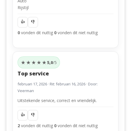
Auto
Rijstijl
👍
👎
0
vonden dit nuttig
0
vonden dit niet nuttig
★★★★★
5,0
/5
Top service
februari 17, 2026
· Rit: februari 16, 2026 · Door:
Veerman
Uitstekende service, correct en vriendelijk.
👍
👎
2
vonden dit nuttig
0
vonden dit niet nuttig