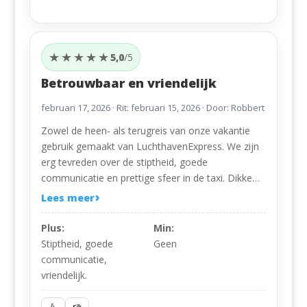
★★★★★
5,0
/5
Betrouwbaar en vriendelijk
februari 17, 2026
· Rit: februari 15, 2026 · Door: Robbert
Zowel de heen- als terugreis van onze vakantie
gebruik gemaakt van LuchthavenExpress. We zijn
erg tevreden over de stiptheid, goede
communicatie en prettige sfeer in de taxi. Dikke
aanrader!
Lees meer
Plus:
Min:
Stiptheid, goede
Geen
communicatie,
vriendelijk.