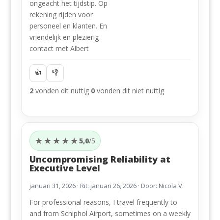
ongeacht het tijdstip. Op
rekening rijden voor
personeel en klanten. En
vriendelijk en plezierig
contact met Albert
👍
👎
2
vonden dit nuttig
0
vonden dit niet nuttig
★★★★★
5,0
/5
Uncompromising Reliability at
Executive Level
januari 31, 2026
· Rit: januari 26, 2026 · Door: Nicola V.
For professional reasons, I travel frequently to
and from Schiphol Airport, sometimes on a weekly