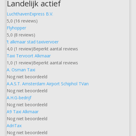
Landelijk actief
LuchthavenExpress B.V.
5,0 (16 reviews)
Flyhopper
5,0 (8 reviews)
’t alkmaar stad taxivervoer
4,0 (1 review)
Beperkt aantal reviews
Taxi Tervoort Alkmaar
1,0 (1 review)
Beperkt aantal reviews
A. Osman Taxi
Nog niet beoordeeld
A.A.S.T. Amsterdam Airport Schiphol TVan
Nog niet beoordeeld
A.H.G-bedrijf
Nog niet beoordeeld
A9 Taxi Alkmaar
Nog niet beoordeeld
AdriTax
Nog niet beoordeeld