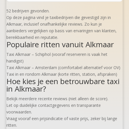
52 bedrijven gevonden.
Op deze pagina vind je taxibedrijven die gevestigd zijn in
Alkmaar, inclusief onafhankelijke reviews. Zo kun je
aanbieders vergelijken op basis van ervaringen van klanten,
bereikbaarheid en reputatie.
Populaire ritten vanuit Alkmaar
Taxi Alkmaar – Schiphol (vooraf reserveren is vaak het
handigst)
Taxi Alkmaar – Amsterdam (comfortabel alternatief voor OV)
Taxi in en rondom Alkmaar (korte ritten, station, afspraken)
Hoe kies je een betrouwbare taxi
in Alkmaar?
Bekijk meerdere recente reviews (niet alleen de score).
Let op duidelijke contactgegevens en transparante
voorwaarden.
Vraag vooraf een prijsindicatie of vaste prijs, zeker bij lange
ritten.