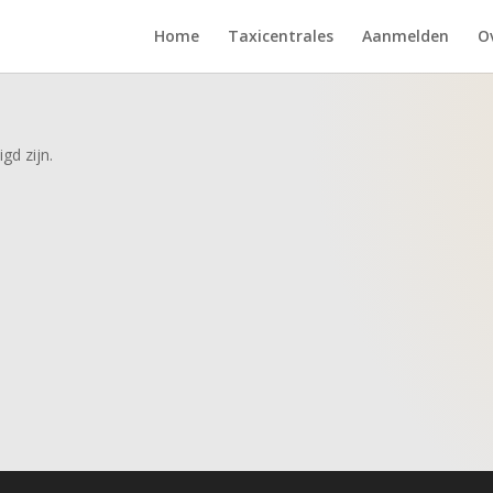
Home
Taxicentrales
Aanmelden
O
gd zijn.