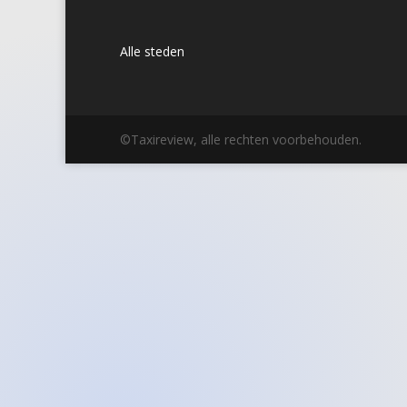
Alle steden
©Taxireview, alle rechten voorbehouden.