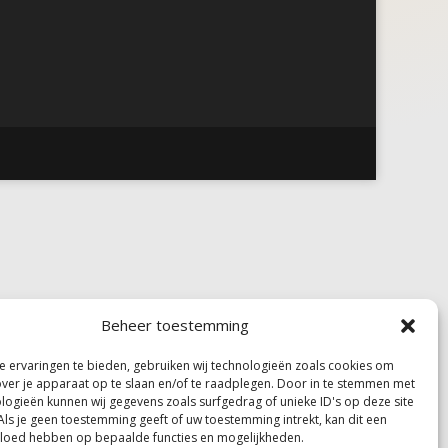
Beheer toestemming
 ervaringen te bieden, gebruiken wij technologieën zoals cookies om
over je apparaat op te slaan en/of te raadplegen. Door in te stemmen met
logieën kunnen wij gegevens zoals surfgedrag of unieke ID's op deze site
Als je geen toestemming geeft of uw toestemming intrekt, kan dit een
vloed hebben op bepaalde functies en mogelijkheden.