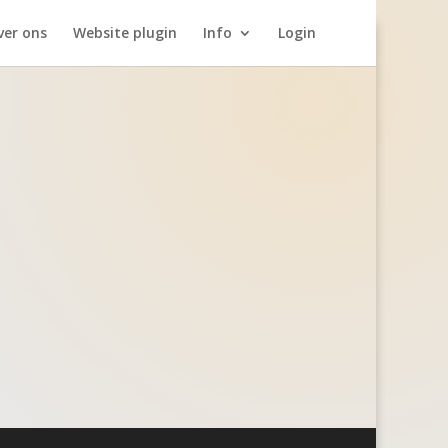
ver ons
Website plugin
Info
Login