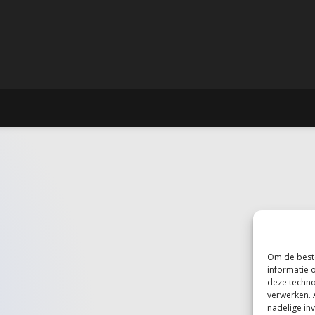
Om de beste
informatie 
deze techno
verwerken. 
nadelige in