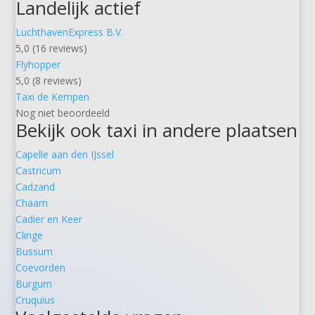
Landelijk actief
LuchthavenExpress B.V.
5,0 (16 reviews)
Flyhopper
5,0 (8 reviews)
Taxi de Kempen
Nog niet beoordeeld
Bekijk ook taxi in andere plaatsen
Capelle aan den IJssel
Castricum
Cadzand
Chaam
Cadier en Keer
Clinge
Bussum
Coevorden
Burgum
Cruquius