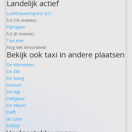
Landelijk actief
LuchthavenExpress B.V.
5,0 (16 reviews)
Flyhopper
5,0 (8 reviews)
Taxi Jean
Nog niet beoordeeld
Bekijk ook taxi in andere plaatsen
De Westereen
De Zilk
De Steeg
Deinum
De Rijp
Delfgauw
De Meern
Delft
de Lutte
Delfzijl