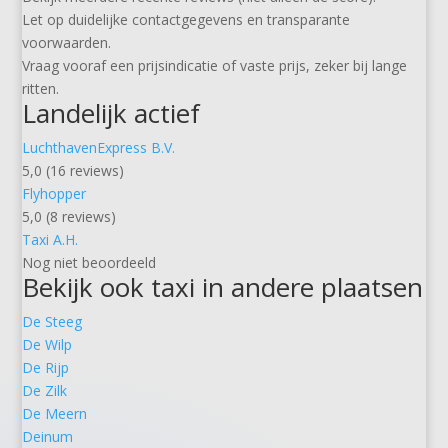
Let op duidelijke contactgegevens en transparante
voorwaarden.
Vraag vooraf een prijsindicatie of vaste prijs, zeker bij lange
ritten.
Landelijk actief
LuchthavenExpress B.V.
5,0 (16 reviews)
Flyhopper
5,0 (8 reviews)
Taxi A.H.
Nog niet beoordeeld
Bekijk ook taxi in andere plaatsen
De Steeg
De Wilp
De Rijp
De Zilk
De Meern
Deinum