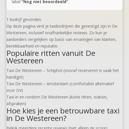
label
“Nog niet beoordeeld”
.
1 bedrijf gevonden.
Op deze pagina vind je taxibedrijven die gevestigd zijn in De
Westereen, inclusief onafhankelijke reviews. Zo kun je
aanbieders vergelijken op basis van ervaringen van klanten,
bereikbaarheid en reputatie.
Populaire ritten vanuit De
Westereen
Taxi De Westereen – Schiphol (vooraf reserveren is vaak het
handigst)
Taxi De Westereen – Amsterdam (comfortabel alternatief
voor OV)
Taxi in en rondom De Westereen (korte ritten, station,
afspraken)
Hoe kies je een betrouwbare taxi
in De Westereen?
Bekijk meerdere recente reviews (niet alleen de score).