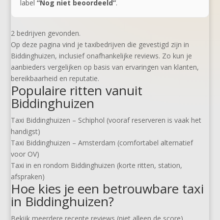
label
“Nog niet beoordeeld”
.
2 bedrijven gevonden.
Op deze pagina vind je taxibedrijven die gevestigd zijn in
Biddinghuizen, inclusief onafhankelijke reviews. Zo kun je
aanbieders vergelijken op basis van ervaringen van klanten,
bereikbaarheid en reputatie.
Populaire ritten vanuit
Biddinghuizen
Taxi Biddinghuizen – Schiphol (vooraf reserveren is vaak het
handigst)
Taxi Biddinghuizen – Amsterdam (comfortabel alternatief
voor OV)
Taxi in en rondom Biddinghuizen (korte ritten, station,
afspraken)
Hoe kies je een betrouwbare taxi
in Biddinghuizen?
Bekijk meerdere recente reviews (niet alleen de score).