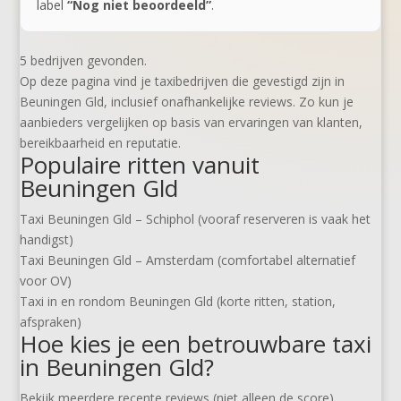
label
“Nog niet beoordeeld”
.
5 bedrijven gevonden.
Op deze pagina vind je taxibedrijven die gevestigd zijn in
Beuningen Gld, inclusief onafhankelijke reviews. Zo kun je
aanbieders vergelijken op basis van ervaringen van klanten,
bereikbaarheid en reputatie.
Populaire ritten vanuit
Beuningen Gld
Taxi Beuningen Gld – Schiphol (vooraf reserveren is vaak het
handigst)
Taxi Beuningen Gld – Amsterdam (comfortabel alternatief
voor OV)
Taxi in en rondom Beuningen Gld (korte ritten, station,
afspraken)
Hoe kies je een betrouwbare taxi
in Beuningen Gld?
Bekijk meerdere recente reviews (niet alleen de score).