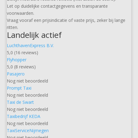
Let op duidelijke contactgegevens en transparante
voorwaarden.
Vraag vooraf een prijsindicatie of vaste prijs, zeker bij lange
ritten.
Landelijk actief
LuchthavenExpress B.V.
5,0 (16 reviews)
Flyhopper
5,0 (8 reviews)
Pasajero
Nog niet beoordeeld
Prompt Taxi
Nog niet beoordeeld
Taxi de Swart
Nog niet beoordeeld
Taxibedrijf KEDA
Nog niet beoordeeld
TaxiServiceNijmegen
Nog niet beoordeeld