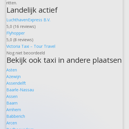
ritten.
Landelijk actief
LuchthavenExpress B.V.
5,0 (16 reviews)
Flyhopper
5,0 (8 reviews)
Victoria Taxi – Tour Travel
Nog niet beoordeeld
Bekijk ook taxi in andere plaatsen
Asten
Azewijn
Assendelft
Baarle-Nassau
Assen
Baarn
Arnhem
Babberich
Arcen