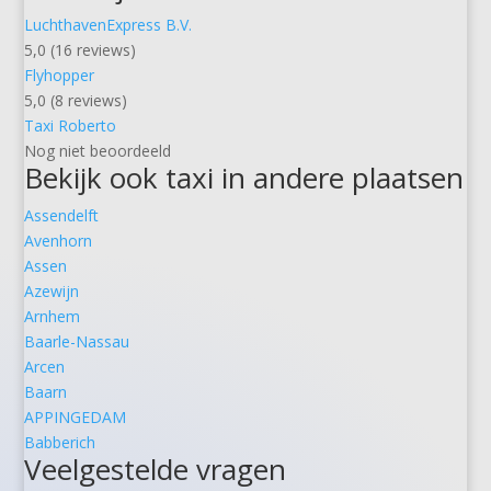
LuchthavenExpress B.V.
5,0 (16 reviews)
Flyhopper
5,0 (8 reviews)
Taxi Roberto
Nog niet beoordeeld
Bekijk ook taxi in andere plaatsen
Assendelft
Avenhorn
Assen
Azewijn
Arnhem
Baarle-Nassau
Arcen
Baarn
APPINGEDAM
Babberich
Veelgestelde vragen