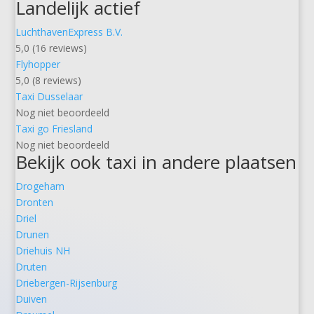
Landelijk actief
LuchthavenExpress B.V.
5,0 (16 reviews)
Flyhopper
5,0 (8 reviews)
Taxi Dusselaar
Nog niet beoordeeld
Taxi go Friesland
Nog niet beoordeeld
Bekijk ook taxi in andere plaatsen
Drogeham
Dronten
Driel
Drunen
Driehuis NH
Druten
Driebergen-Rijsenburg
Duiven