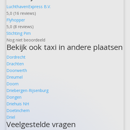
LuchthavenExpress B.V.
5,0 (16 reviews)
Flyhopper
5,0 (8 reviews)
Stichting Pim
Nog niet beoordeeld
Bekijk ook taxi in andere plaatsen
Dordrecht
Drachten
Doorwerth
Dreumel
Doorn
Driebergen-Rijsenburg
Dongen
Driehuis NH
Doetinchem
Driel
Veelgestelde vragen