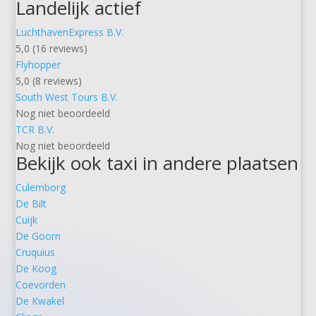
Landelijk actief
LuchthavenExpress B.V.
5,0 (16 reviews)
Flyhopper
5,0 (8 reviews)
South West Tours B.V.
Nog niet beoordeeld
TCR B.V.
Nog niet beoordeeld
Bekijk ook taxi in andere plaatsen
Culemborg
De Bilt
Cuijk
De Goorn
Cruquius
De Koog
Coevorden
De Kwakel