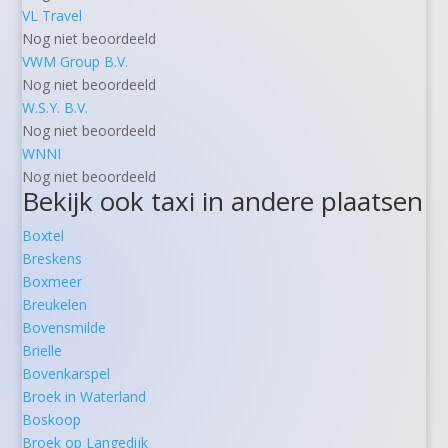
VL Travel
Nog niet beoordeeld
VWM Group B.V.
Nog niet beoordeeld
W.S.Y. B.V.
Nog niet beoordeeld
WNNI
Nog niet beoordeeld
Bekijk ook taxi in andere plaatsen
Boxtel
Breskens
Boxmeer
Breukelen
Bovensmilde
Brielle
Bovenkarspel
Broek in Waterland
Boskoop
Broek op Langedijk