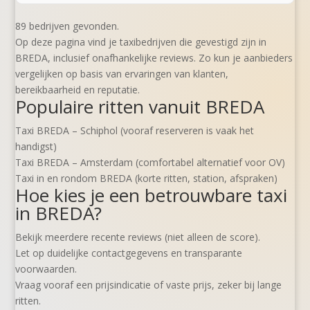
89 bedrijven gevonden.
Op deze pagina vind je taxibedrijven die gevestigd zijn in
BREDA, inclusief onafhankelijke reviews. Zo kun je aanbieders
vergelijken op basis van ervaringen van klanten,
bereikbaarheid en reputatie.
Populaire ritten vanuit BREDA
Taxi BREDA – Schiphol (vooraf reserveren is vaak het
handigst)
Taxi BREDA – Amsterdam (comfortabel alternatief voor OV)
Taxi in en rondom BREDA (korte ritten, station, afspraken)
Hoe kies je een betrouwbare taxi
in BREDA?
Bekijk meerdere recente reviews (niet alleen de score).
Let op duidelijke contactgegevens en transparante
voorwaarden.
Vraag vooraf een prijsindicatie of vaste prijs, zeker bij lange
ritten.