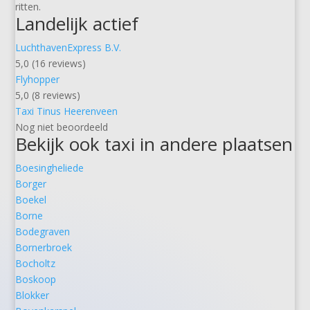
ritten.
Landelijk actief
LuchthavenExpress B.V.
5,0 (16 reviews)
Flyhopper
5,0 (8 reviews)
Taxi Tinus Heerenveen
Nog niet beoordeeld
Bekijk ook taxi in andere plaatsen
Boesingheliede
Borger
Boekel
Borne
Bodegraven
Bornerbroek
Bocholtz
Boskoop
Blokker