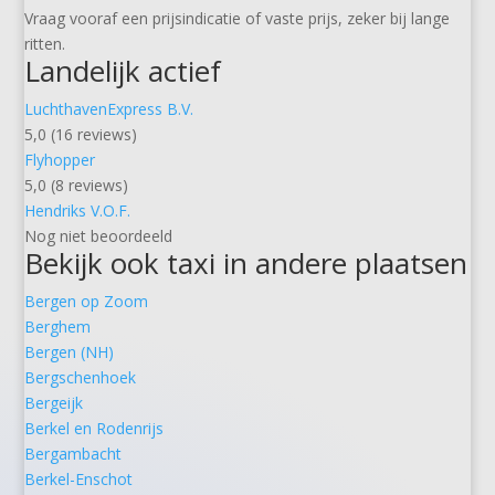
Vraag vooraf een prijsindicatie of vaste prijs, zeker bij lange
ritten.
Landelijk actief
LuchthavenExpress B.V.
5,0 (16 reviews)
Flyhopper
5,0 (8 reviews)
Hendriks V.O.F.
Nog niet beoordeeld
Bekijk ook taxi in andere plaatsen
Bergen op Zoom
Berghem
Bergen (NH)
Bergschenhoek
Bergeijk
Berkel en Rodenrijs
Bergambacht
Berkel-Enschot