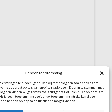
Beheer toestemming
 ervaringen te bieden, gebruiken wij technologieën zoals cookies om
over je apparaat op te slaan en/of te raadplegen. Door in te stemmen met
logieën kunnen wij gegevens zoals surfgedrag of unieke ID's op deze site
Als je geen toestemming geeft of uw toestemming intrekt, kan dit een
vloed hebben op bepaalde functies en mogelijkheden.