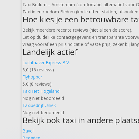
Taxi Bedum – Amsterdam (comfortabel alternatief voor 
Taxi in en rondom Bedum (korte ritten, station, afspraken
Hoe kies je een betrouwbare ta
Bekijk meerdere recente reviews (niet alleen de score).
Let op duidelijke contactgegevens en transparante voorw
Vraag vooraf een prijsindicatie of vaste prijs, zeker bij lang
Landelijk actief
LuchthavenExpress B.V.
5,0 (16 reviews)
Flyhopper
5,0 (8 reviews)
Taxi Het Hogeland
Nog niet beoordeeld
Taxibedrijf Uniek
Nog niet beoordeeld
Bekijk ook taxi in andere plaat
Bavel
Beegden