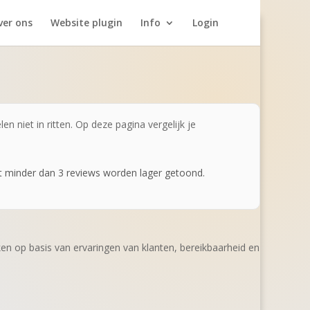
ver ons
Website plugin
Info
Login
en niet in ritten. Op deze pagina vergelijk je
t minder dan 3 reviews worden lager getoond.
jken op basis van ervaringen van klanten, bereikbaarheid en