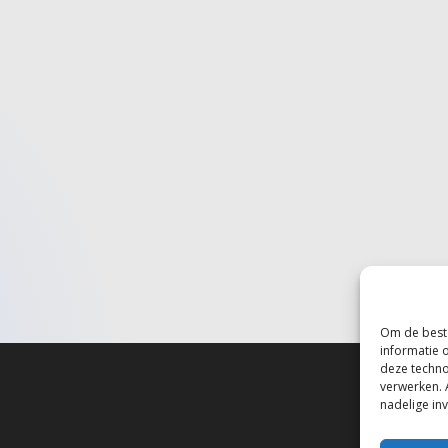
Om de beste
informatie 
deze techno
verwerken. 
nadelige in