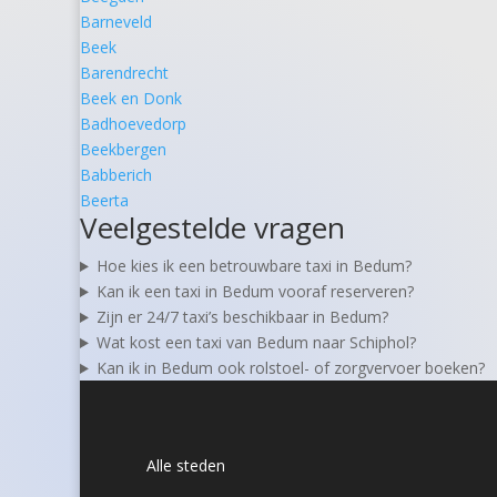
Barneveld
Beek
Barendrecht
Beek en Donk
Badhoevedorp
Beekbergen
Babberich
Beerta
Veelgestelde vragen
Hoe kies ik een betrouwbare taxi in Bedum?
Kan ik een taxi in Bedum vooraf reserveren?
Zijn er 24/7 taxi’s beschikbaar in Bedum?
Wat kost een taxi van Bedum naar Schiphol?
Kan ik in Bedum ook rolstoel- of zorgvervoer boeken?
Alle steden