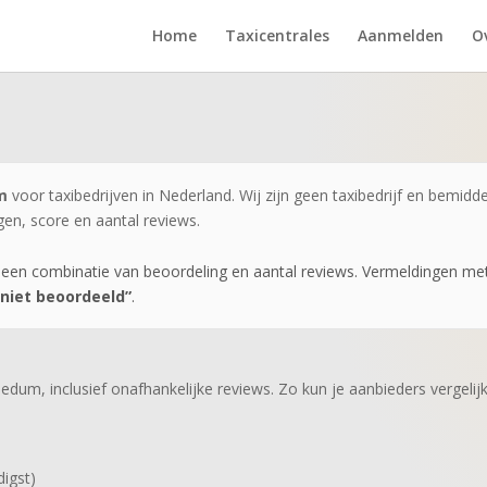
Home
Taxicentrales
Aanmelden
O
m
voor taxibedrijven in Nederland. Wij zijn geen taxibedrijf en bemiddel
gen, score en aantal reviews.
 een combinatie van beoordeling en aantal reviews. Vermeldingen me
niet beoordeeld”
.
 Bedum, inclusief onafhankelijke reviews. Zo kun je aanbieders vergeli
digst)