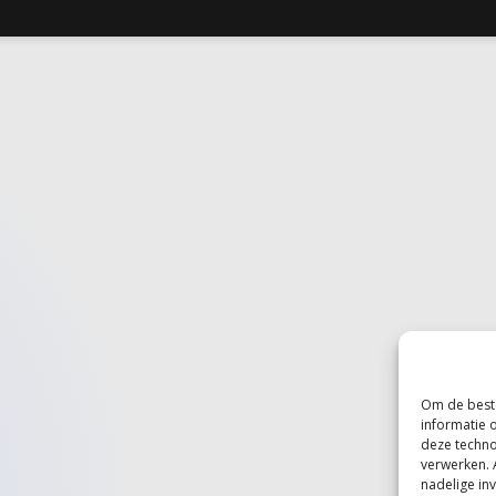
Om de beste
informatie 
deze techno
verwerken. 
nadelige in