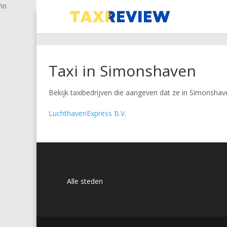
\n
Taxi in Simonshaven
Bekijk taxibedrijven die aangeven dat ze in Simonshave
LuchthavenExpress B.V.
Alle steden