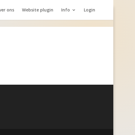
ver ons
Website plugin
Info
Login