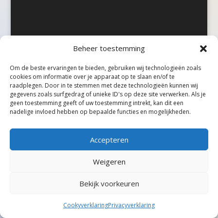
Beheer toestemming
©Taxireview, alle rechten voorbehouden.
Om de beste ervaringen te bieden, gebruiken wij technologieën zoals
cookies om informatie over je apparaat op te slaan en/of te
raadplegen. Door in te stemmen met deze technologieën kunnen wij
gegevens zoals surfgedrag of unieke ID's op deze site verwerken. Als je
geen toestemming geeft of uw toestemming intrekt, kan dit een
nadelige invloed hebben op bepaalde functies en mogelijkheden.
Accepteren
Weigeren
Bekijk voorkeuren
Cookyverklaring
Privacyverklaring