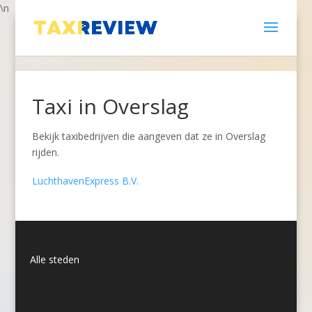
\n
Taxi in Overslag
Bekijk taxibedrijven die aangeven dat ze in Overslag
rijden.
LuchthavenExpress B.V.
Alle steden