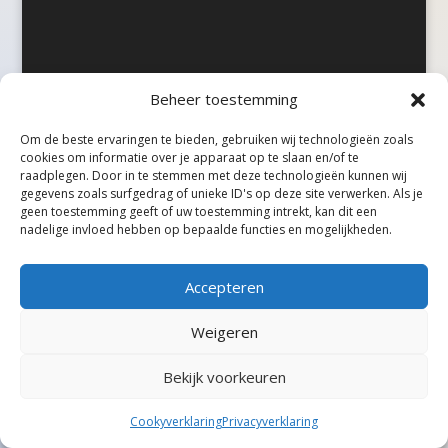
Beheer toestemming
©Taxireview, alle rechten voorbehouden.
Om de beste ervaringen te bieden, gebruiken wij technologieën zoals
cookies om informatie over je apparaat op te slaan en/of te
raadplegen. Door in te stemmen met deze technologieën kunnen wij
gegevens zoals surfgedrag of unieke ID's op deze site verwerken. Als je
geen toestemming geeft of uw toestemming intrekt, kan dit een
nadelige invloed hebben op bepaalde functies en mogelijkheden.
Accepteren
Weigeren
Bekijk voorkeuren
Cookyverklaring
Privacyverklaring