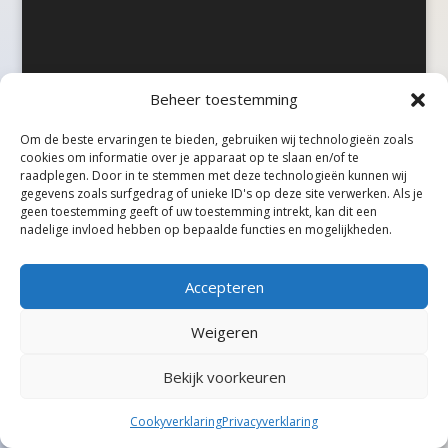
Beheer toestemming
©Taxireview, alle rechten voorbehouden.
Om de beste ervaringen te bieden, gebruiken wij technologieën zoals
cookies om informatie over je apparaat op te slaan en/of te
raadplegen. Door in te stemmen met deze technologieën kunnen wij
gegevens zoals surfgedrag of unieke ID's op deze site verwerken. Als je
geen toestemming geeft of uw toestemming intrekt, kan dit een
nadelige invloed hebben op bepaalde functies en mogelijkheden.
Accepteren
Weigeren
Bekijk voorkeuren
Cookyverklaring
Privacyverklaring