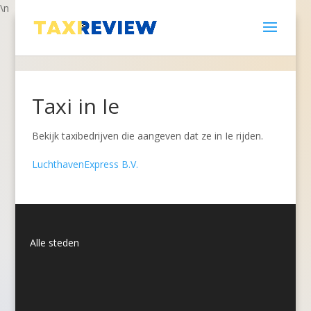
\n
Taxi in Ie
Bekijk taxibedrijven die aangeven dat ze in Ie rijden.
LuchthavenExpress B.V.
Alle steden