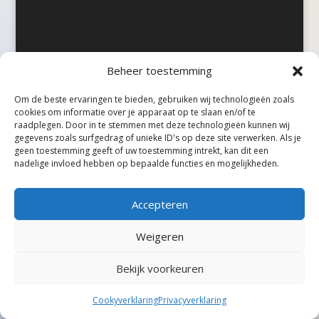
Beheer toestemming
©Taxireview, alle rechten voorbehouden.
Om de beste ervaringen te bieden, gebruiken wij technologieën zoals
cookies om informatie over je apparaat op te slaan en/of te
raadplegen. Door in te stemmen met deze technologieën kunnen wij
gegevens zoals surfgedrag of unieke ID's op deze site verwerken. Als je
geen toestemming geeft of uw toestemming intrekt, kan dit een
nadelige invloed hebben op bepaalde functies en mogelijkheden.
Accepteren
Weigeren
Bekijk voorkeuren
Cookyverklaring
Privacyverklaring