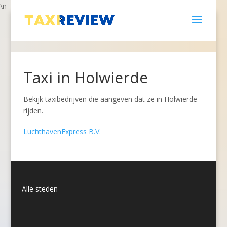
\n
Taxi in Holwierde
Bekijk taxibedrijven die aangeven dat ze in Holwierde
rijden.
LuchthavenExpress B.V.
Alle steden