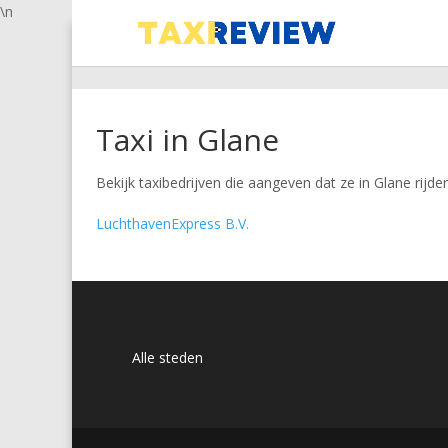
\n
Taxi in Glane
Bekijk taxibedrijven die aangeven dat ze in Glane rijden
LuchthavenExpress B.V.
Alle steden