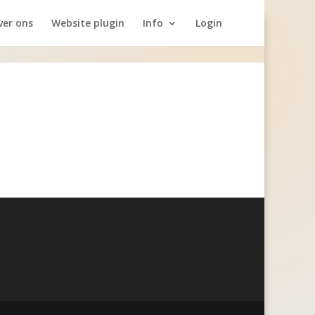
ver ons
Website plugin
Info
Login