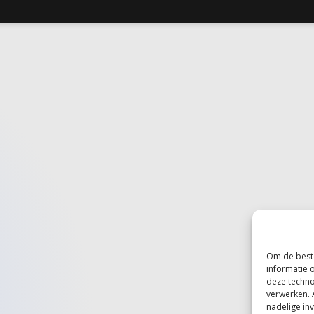
Om de beste
informatie 
deze techno
verwerken. 
nadelige in