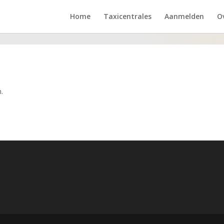
Home
Taxicentrales
Aanmelden
O
.