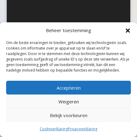
Beheer toestemming
©Taxireview, alle rechten voorbehouden.
Om de beste ervaringen te bieden, gebruiken wij technologieën zoals
cookies om informatie over je apparaat op te slaan en/of te
raadplegen. Door in te stemmen met deze technologieën kunnen wij
gegevens zoals surfgedrag of unieke ID's op deze site verwerken. Als je
geen toestemming geeft of uw toestemming intrekt, kan dit een
nadelige invloed hebben op bepaalde functies en mogelijkheden.
Accepteren
Weigeren
Bekijk voorkeuren
Cookyverklaring
Privacyverklaring