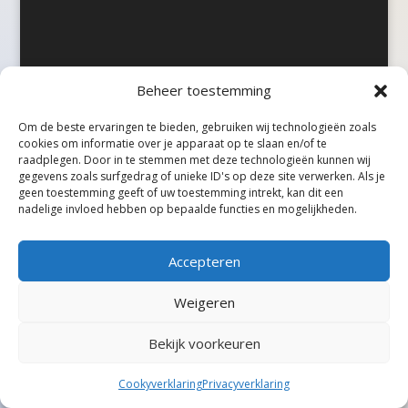
Beheer toestemming
©Taxireview, alle rechten voorbehouden.
Om de beste ervaringen te bieden, gebruiken wij technologieën zoals
cookies om informatie over je apparaat op te slaan en/of te
raadplegen. Door in te stemmen met deze technologieën kunnen wij
gegevens zoals surfgedrag of unieke ID's op deze site verwerken. Als je
geen toestemming geeft of uw toestemming intrekt, kan dit een
nadelige invloed hebben op bepaalde functies en mogelijkheden.
Accepteren
Weigeren
Bekijk voorkeuren
Cookyverklaring
Privacyverklaring