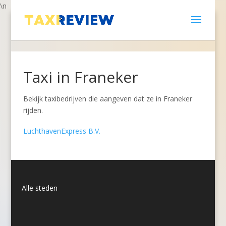
\n
Taxi in Franeker
Bekijk taxibedrijven die aangeven dat ze in Franeker
rijden.
LuchthavenExpress B.V.
Alle steden