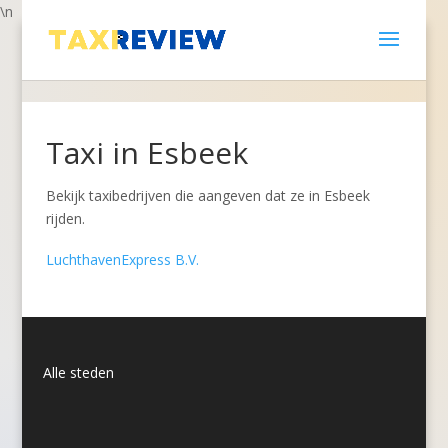
\n
Taxi in Esbeek
Bekijk taxibedrijven die aangeven dat ze in Esbeek
rijden.
LuchthavenExpress B.V.
Alle steden