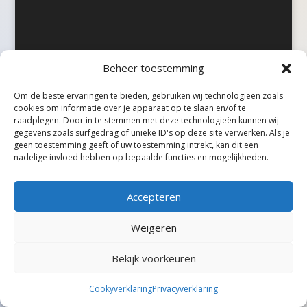
Beheer toestemming
©Taxireview, alle rechten voorbehouden.
Om de beste ervaringen te bieden, gebruiken wij technologieën zoals
cookies om informatie over je apparaat op te slaan en/of te
raadplegen. Door in te stemmen met deze technologieën kunnen wij
gegevens zoals surfgedrag of unieke ID's op deze site verwerken. Als je
geen toestemming geeft of uw toestemming intrekt, kan dit een
nadelige invloed hebben op bepaalde functies en mogelijkheden.
Accepteren
Weigeren
Bekijk voorkeuren
Cookyverklaring
Privacyverklaring