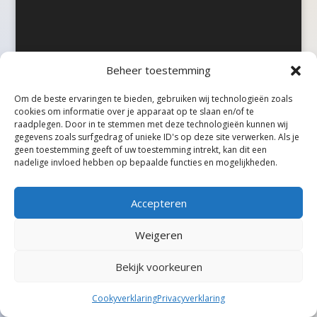
Beheer toestemming
©Taxireview, alle rechten voorbehouden.
Om de beste ervaringen te bieden, gebruiken wij technologieën zoals
cookies om informatie over je apparaat op te slaan en/of te
raadplegen. Door in te stemmen met deze technologieën kunnen wij
gegevens zoals surfgedrag of unieke ID's op deze site verwerken. Als je
geen toestemming geeft of uw toestemming intrekt, kan dit een
nadelige invloed hebben op bepaalde functies en mogelijkheden.
Accepteren
Weigeren
Bekijk voorkeuren
Cookyverklaring
Privacyverklaring