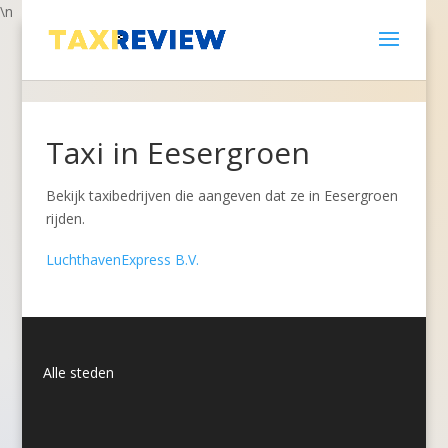
\n
Taxi in Eesergroen
Bekijk taxibedrijven die aangeven dat ze in Eesergroen
rijden.
LuchthavenExpress B.V.
Alle steden