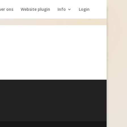
ver ons
Website plugin
Info
Login