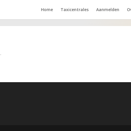
Home
Taxicentrales
Aanmelden
O
.