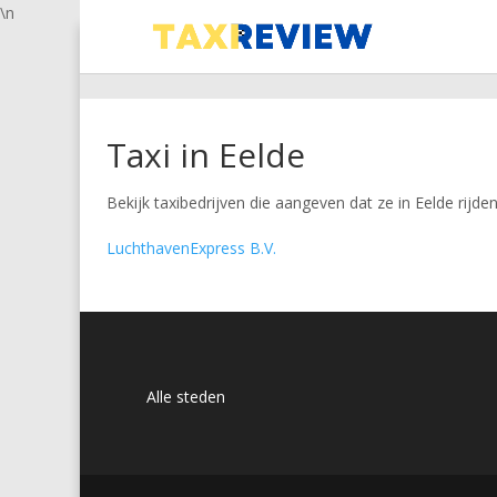
\n
Taxi in Eelde
Bekijk taxibedrijven die aangeven dat ze in Eelde rijden
LuchthavenExpress B.V.
Alle steden