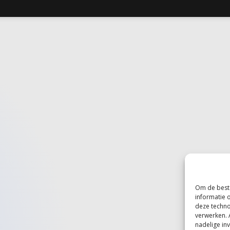
Om de beste
informatie 
deze techno
verwerken. 
nadelige in