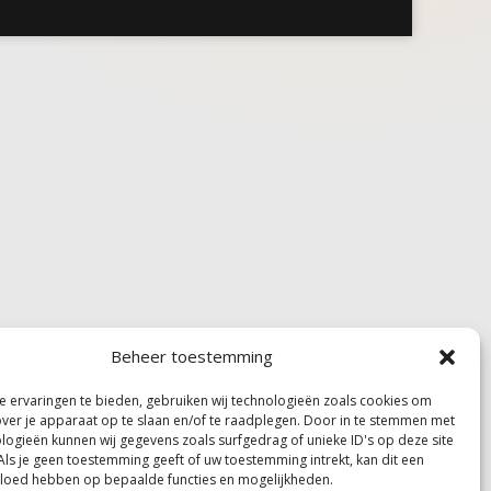
Beheer toestemming
 ervaringen te bieden, gebruiken wij technologieën zoals cookies om
over je apparaat op te slaan en/of te raadplegen. Door in te stemmen met
logieën kunnen wij gegevens zoals surfgedrag of unieke ID's op deze site
Als je geen toestemming geeft of uw toestemming intrekt, kan dit een
vloed hebben op bepaalde functies en mogelijkheden.