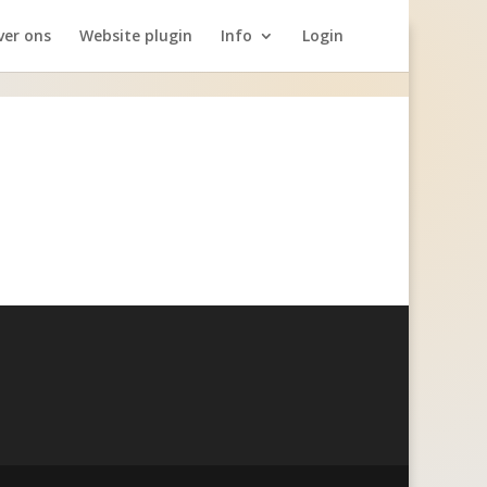
ver ons
Website plugin
Info
Login