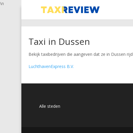
\n
Taxi in Dussen
Bekijk taxibedrijven die aangeven dat ze in Dussen rijd
LuchthavenExpress B.V.
Alle steden