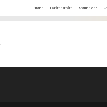
Home
Taxicentrales
Aanmelden
O
en.