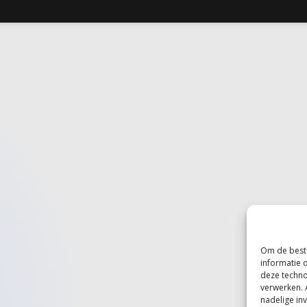
Om de beste
informatie 
deze techno
verwerken. 
nadelige in