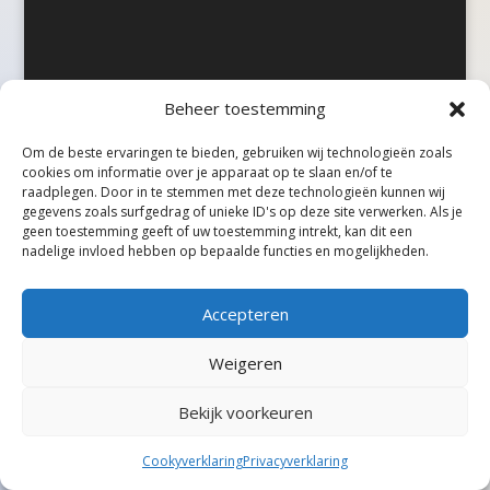
Beheer toestemming
©Taxireview, alle rechten voorbehouden.
Om de beste ervaringen te bieden, gebruiken wij technologieën zoals
cookies om informatie over je apparaat op te slaan en/of te
raadplegen. Door in te stemmen met deze technologieën kunnen wij
gegevens zoals surfgedrag of unieke ID's op deze site verwerken. Als je
geen toestemming geeft of uw toestemming intrekt, kan dit een
nadelige invloed hebben op bepaalde functies en mogelijkheden.
Accepteren
Weigeren
Bekijk voorkeuren
Cookyverklaring
Privacyverklaring