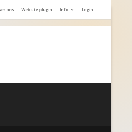
ver ons
Website plugin
Info
Login