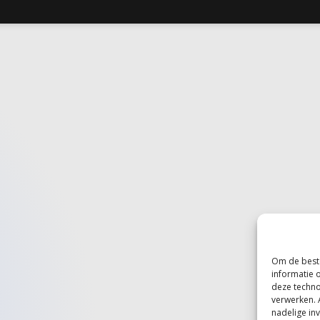
Om de beste
informatie 
deze techno
verwerken. 
nadelige in