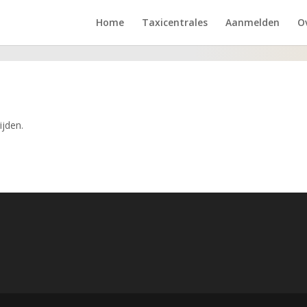
Home
Taxicentrales
Aanmelden
O
ijden.