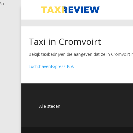
\n
Taxi in Cromvoirt
Bekijk taxibedrijven die aangeven dat ze in Cromvoirt r
LuchthavenExpress B.V.
Alle steden