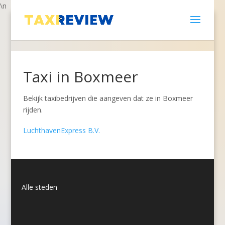
\n
Taxi in Boxmeer
Bekijk taxibedrijven die aangeven dat ze in Boxmeer
rijden.
LuchthavenExpress B.V.
Alle steden