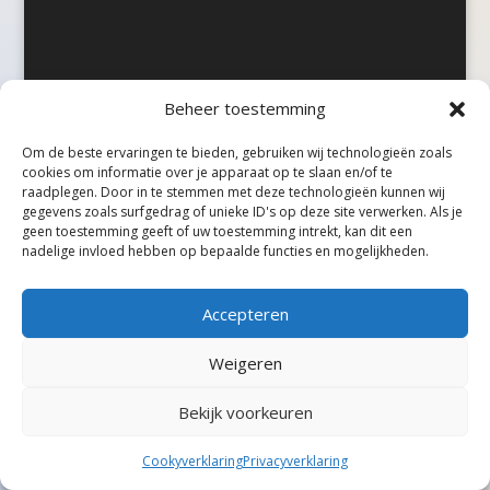
Beheer toestemming
©Taxireview, alle rechten voorbehouden.
Om de beste ervaringen te bieden, gebruiken wij technologieën zoals
cookies om informatie over je apparaat op te slaan en/of te
raadplegen. Door in te stemmen met deze technologieën kunnen wij
gegevens zoals surfgedrag of unieke ID's op deze site verwerken. Als je
geen toestemming geeft of uw toestemming intrekt, kan dit een
nadelige invloed hebben op bepaalde functies en mogelijkheden.
Accepteren
Weigeren
Bekijk voorkeuren
Cookyverklaring
Privacyverklaring