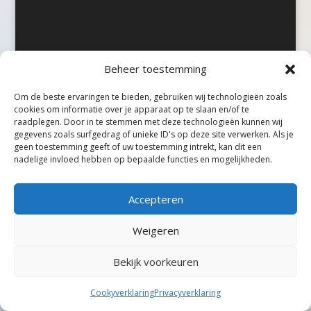
Beheer toestemming
Om de beste ervaringen te bieden, gebruiken wij technologieën zoals
cookies om informatie over je apparaat op te slaan en/of te
©Taxireview, alle rechten voorbehouden.
raadplegen. Door in te stemmen met deze technologieën kunnen wij
gegevens zoals surfgedrag of unieke ID's op deze site verwerken. Als je
geen toestemming geeft of uw toestemming intrekt, kan dit een
nadelige invloed hebben op bepaalde functies en mogelijkheden.
Accepteren
Weigeren
Bekijk voorkeuren
Cookyverklaring
Privacyverklaring