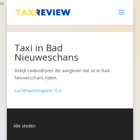
\n
Taxi in Bad
Nieuweschans
Bekijk taxibedrijven die aangeven dat ze in Bad
Nieuweschans rijden.
LuchthavenExpress B.V.
Alle steden