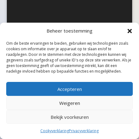
Beheer toestemming
©Taxireview, alle rechten voorbehouden.
Om de beste ervaringen te bieden, gebruiken wij technologieën zoals
cookies om informatie over je apparaat op te slaan en/of te
raadplegen. Door in te stemmen met deze technologieën kunnen wij
gegevens zoals surfgedrag of unieke ID's op deze site verwerken. Als je
geen toestemming geeft of uw toestemming intrekt, kan dit een
nadelige invloed hebben op bepaalde functies en mogelijkheden.
Accepteren
Weigeren
Bekijk voorkeuren
Cookyverklaring
Privacyverklaring