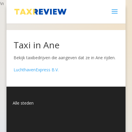
\n
Taxi in Ane
Bekijk taxibedrijven die aangeven dat ze in Ane rijden.
LuchthavenExpress B.V.
Alle steden