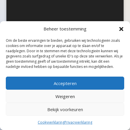
Beheer toestemming
©Taxireview, alle rechten voorbehouden.
Om de beste ervaringen te bieden, gebruiken wij technologieën zoals
cookies om informatie over je apparaat op te slaan en/of te
raadplegen. Door in te stemmen met deze technologieën kunnen wij
gegevens zoals surfgedrag of unieke ID's op deze site verwerken. Als je
geen toestemming geeft of uw toestemming intrekt, kan dit een
nadelige invloed hebben op bepaalde functies en mogelijkheden.
Accepteren
Weigeren
Bekijk voorkeuren
Cookyverklaring
Privacyverklaring