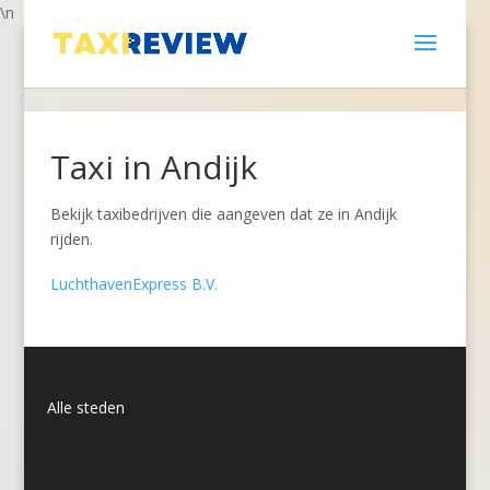
\n
Taxi in Andijk
Bekijk taxibedrijven die aangeven dat ze in Andijk
rijden.
LuchthavenExpress B.V.
Alle steden