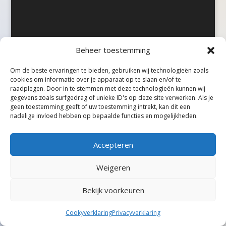
Beheer toestemming
©Taxireview, alle rechten voorbehouden.
Om de beste ervaringen te bieden, gebruiken wij technologieën zoals
cookies om informatie over je apparaat op te slaan en/of te
raadplegen. Door in te stemmen met deze technologieën kunnen wij
gegevens zoals surfgedrag of unieke ID's op deze site verwerken. Als je
geen toestemming geeft of uw toestemming intrekt, kan dit een
nadelige invloed hebben op bepaalde functies en mogelijkheden.
Accepteren
Weigeren
Bekijk voorkeuren
Cookyverklaring
Privacyverklaring