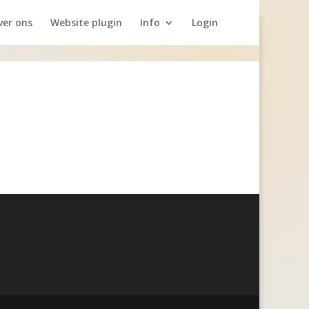
ver ons
Website plugin
Info
Login