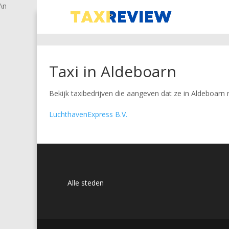
\n
Taxi in Aldeboarn
Bekijk taxibedrijven die aangeven dat ze in Aldeboarn r
LuchthavenExpress B.V.
Alle steden