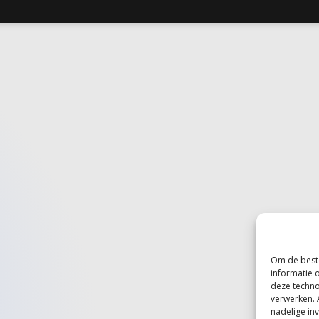
Om de beste
informatie 
deze techno
verwerken. 
nadelige in