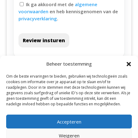
Ik ga akkoord met de
algemene
voorwaarden
en heb kennisgenomen van de
privacyverklaring
.
Review insturen
Beheer toestemming
Om de beste ervaringen te bieden, gebruiken wij technologieën zoals
cookies om informatie over je apparaat op te slaan en/of te
raadplegen. Door in te stemmen met deze technologieën kunnen wij
gegevens zoals surfgedrag of unieke ID's op deze site verwerken. Als je
geen toestemming geeft of uw toestemming intrekt, kan dit een
Alle steden
nadelige invloed hebben op bepaalde functies en mogelijkheden.
Accepteren
Weigeren