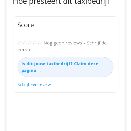
Hoe presteert dit taxibedrijf
Score
✩✩✩✩✩
Nog geen reviews – Schrijf de
eerste
Is dit jouw taxibedrijf? Claim deze
pagina →
Schrijf een review