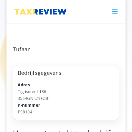
Tufaan
Bedrijfsgegevens
Adres
Tigrisdreef 136
3564GN Utrecht
P-nummer
P98104