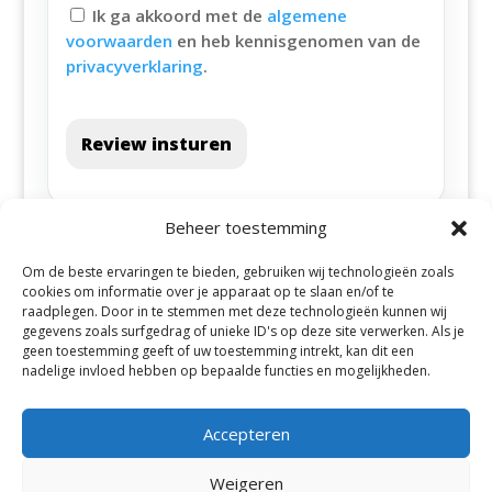
Ik ga akkoord met de
algemene
voorwaarden
en heb kennisgenomen van de
privacyverklaring
.
Review insturen
Beheer toestemming
Om de beste ervaringen te bieden, gebruiken wij technologieën zoals
cookies om informatie over je apparaat op te slaan en/of te
raadplegen. Door in te stemmen met deze technologieën kunnen wij
gegevens zoals surfgedrag of unieke ID's op deze site verwerken. Als je
geen toestemming geeft of uw toestemming intrekt, kan dit een
Alle steden
nadelige invloed hebben op bepaalde functies en mogelijkheden.
Accepteren
Weigeren