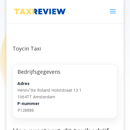
Toycin Taxi
Bedrijfsgegevens
Adres
Henri√´tte Roland Holststraat 13 1
1064TT Amsterdam
P-nummer
P128886