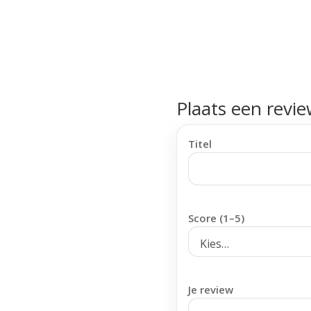
Plaats een revi
Titel
Score (1–5)
Je review