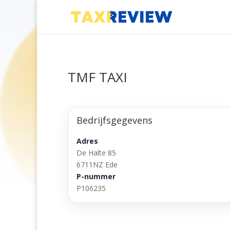
TMF TAXI
Bedrijfsgegevens
Adres
De Halte 85
6711NZ Ede
P-nummer
P106235