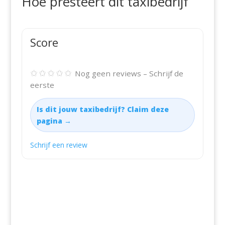
Hoe presteert dit taxibedrijf
Score
✩✩✩✩✩
Nog geen reviews – Schrijf de
eerste
Is dit jouw taxibedrijf? Claim deze
pagina →
Schrijf een review