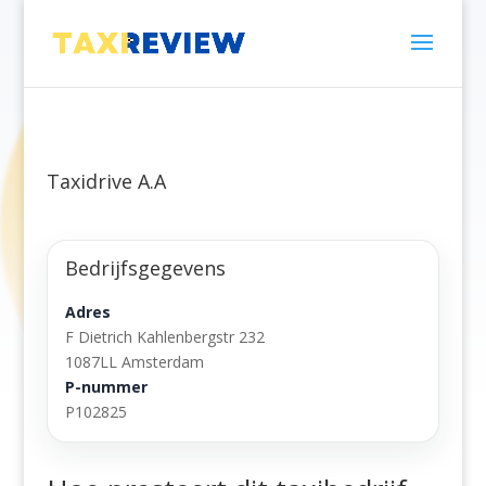
Taxidrive A.A
Bedrijfsgegevens
Adres
F Dietrich Kahlenbergstr 232
1087LL Amsterdam
P-nummer
P102825