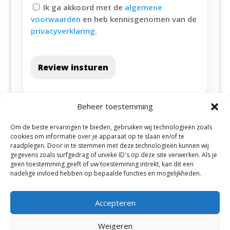
Ik ga akkoord met de
algemene
voorwaarden
en heb kennisgenomen van de
privacyverklaring
.
Review insturen
Beheer toestemming
Om de beste ervaringen te bieden, gebruiken wij technologieën zoals
cookies om informatie over je apparaat op te slaan en/of te
raadplegen. Door in te stemmen met deze technologieën kunnen wij
gegevens zoals surfgedrag of unieke ID's op deze site verwerken. Als je
geen toestemming geeft of uw toestemming intrekt, kan dit een
Alle steden
nadelige invloed hebben op bepaalde functies en mogelijkheden.
Accepteren
Weigeren