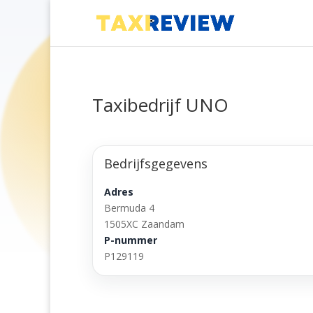
Taxibedrijf UNO
Bedrijfsgegevens
Adres
Bermuda 4
1505XC Zaandam
P-nummer
P129119