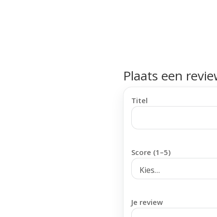
Plaats een revi
Titel
Score (1–5)
Je review