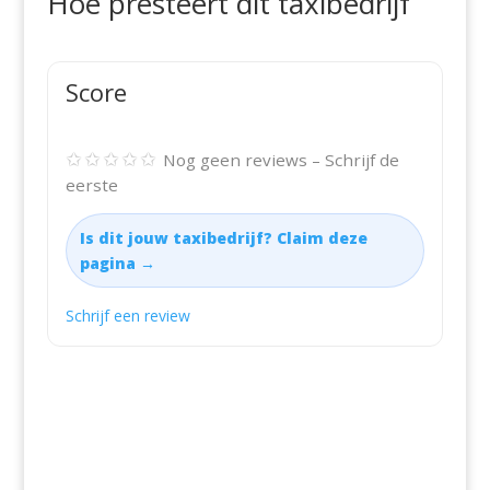
Hoe presteert dit taxibedrijf
Score
✩✩✩✩✩
Nog geen reviews – Schrijf de
eerste
Is dit jouw taxibedrijf? Claim deze
pagina →
Schrijf een review