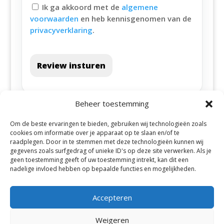
Ik ga akkoord met de
algemene
voorwaarden
en heb kennisgenomen van de
privacyverklaring
.
Review insturen
Beheer toestemming
Om de beste ervaringen te bieden, gebruiken wij technologieën zoals
cookies om informatie over je apparaat op te slaan en/of te
raadplegen. Door in te stemmen met deze technologieën kunnen wij
gegevens zoals surfgedrag of unieke ID's op deze site verwerken. Als je
geen toestemming geeft of uw toestemming intrekt, kan dit een
Alle steden
nadelige invloed hebben op bepaalde functies en mogelijkheden.
Accepteren
Weigeren