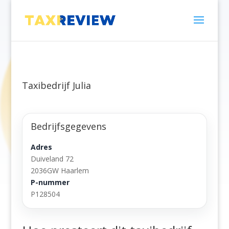
Taxibedrijf Julia
Bedrijfsgegevens
Adres
Duiveland 72
2036GW Haarlem
P-nummer
P128504