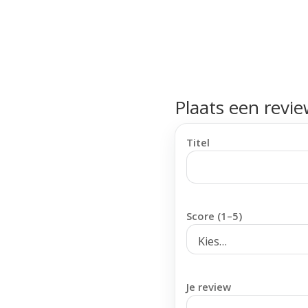
Plaats een revi
Titel
Score (1–5)
Je review