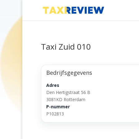
Taxi Zuid 010
Bedrijfsgegevens
Adres
Den Hertigstraat 56 B
3081KD Rotterdam
P-nummer
P102813