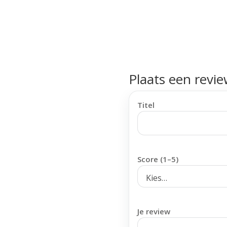
Plaats een revi
Titel
Score (1–5)
Je review