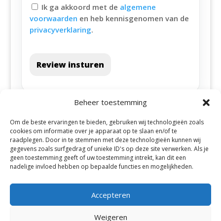
Ik ga akkoord met de
algemene
voorwaarden
en heb kennisgenomen van de
privacyverklaring
.
Review insturen
Beheer toestemming
Om de beste ervaringen te bieden, gebruiken wij technologieën zoals
cookies om informatie over je apparaat op te slaan en/of te
raadplegen. Door in te stemmen met deze technologieën kunnen wij
gegevens zoals surfgedrag of unieke ID's op deze site verwerken. Als je
geen toestemming geeft of uw toestemming intrekt, kan dit een
Alle steden
nadelige invloed hebben op bepaalde functies en mogelijkheden.
Accepteren
Weigeren