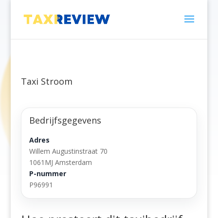
Taxi Stroom
Bedrijfsgegevens
Adres
Willem Augustinstraat 70
1061MJ Amsterdam
P-nummer
P96991