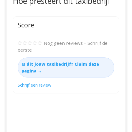
Hoe presteert dit taxibedrijf
Score
✩✩✩✩✩
Nog geen reviews – Schrijf de
eerste
Is dit jouw taxibedrijf? Claim deze
pagina →
Schrijf een review