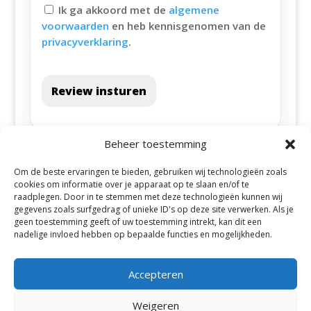
Ik ga akkoord met de
algemene
voorwaarden
en heb kennisgenomen van de
privacyverklaring
.
Review insturen
Beheer toestemming
Om de beste ervaringen te bieden, gebruiken wij technologieën zoals
cookies om informatie over je apparaat op te slaan en/of te
raadplegen. Door in te stemmen met deze technologieën kunnen wij
gegevens zoals surfgedrag of unieke ID's op deze site verwerken. Als je
geen toestemming geeft of uw toestemming intrekt, kan dit een
Alle steden
nadelige invloed hebben op bepaalde functies en mogelijkheden.
Accepteren
Weigeren