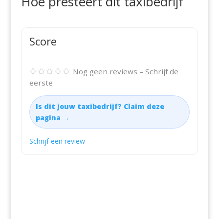
Hoe presteert dit taxibedrijf
Score
✩✩✩✩✩
Nog geen reviews – Schrijf de
eerste
Is dit jouw taxibedrijf? Claim deze
pagina →
Schrijf een review