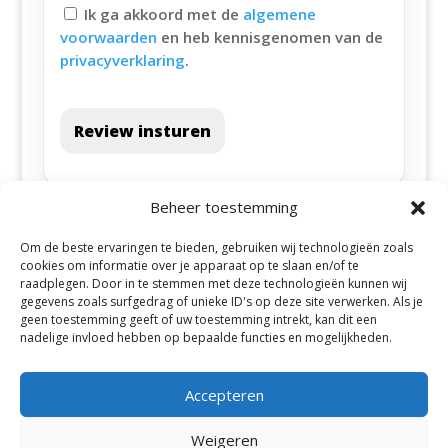
Ik ga akkoord met de
algemene
voorwaarden
en heb kennisgenomen van de
privacyverklaring
.
Review insturen
Beheer toestemming
Om de beste ervaringen te bieden, gebruiken wij technologieën zoals
cookies om informatie over je apparaat op te slaan en/of te
raadplegen. Door in te stemmen met deze technologieën kunnen wij
gegevens zoals surfgedrag of unieke ID's op deze site verwerken. Als je
geen toestemming geeft of uw toestemming intrekt, kan dit een
Alle steden
nadelige invloed hebben op bepaalde functies en mogelijkheden.
Accepteren
Weigeren