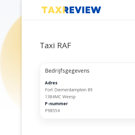
Taxi RAF
Bedrijfsgegevens
Adres
Fort Diemerdamplein 89
1384MC Weesp
P-nummer
P98554