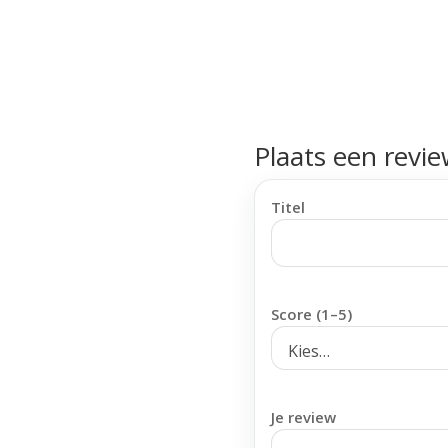
Plaats een revi
Titel
Score (1–5)
Je review